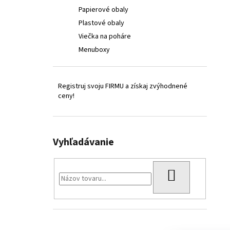
Papierové obaly
Plastové obaly
Viečka na poháre
Menuboxy
Registruj svoju FIRMU a získaj zvýhodnené
ceny!
Vyhľadávanie
HĽADAŤ